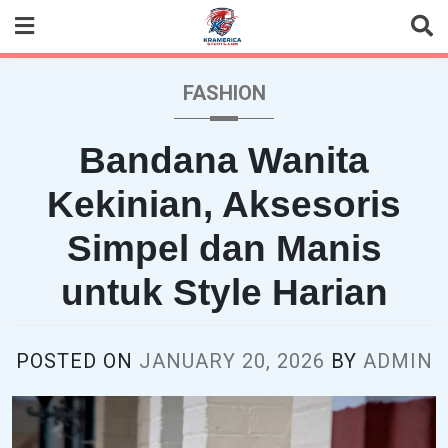
Skip
to
content
FASHION
Bandana Wanita
Kekinian, Aksesoris
Simpel dan Manis
untuk Style Harian
POSTED ON
JANUARY 20, 2026
BY
ADMIN