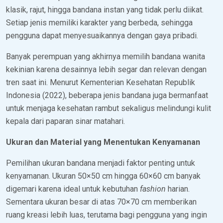
klasik, rajut, hingga bandana instan yang tidak perlu diikat.
Setiap jenis memiliki karakter yang berbeda, sehingga
pengguna dapat menyesuaikannya dengan gaya pribadi.
Banyak perempuan yang akhirnya memilih bandana wanita
kekinian karena desainnya lebih segar dan relevan dengan
tren saat ini. Menurut Kementerian Kesehatan Republik
Indonesia (2022), beberapa jenis bandana juga bermanfaat
untuk menjaga kesehatan rambut sekaligus melindungi kulit
kepala dari paparan sinar matahari.
Ukuran dan Material yang Menentukan Kenyamanan
Pemilihan ukuran bandana menjadi faktor penting untuk
kenyamanan. Ukuran 50×50 cm hingga 60×60 cm banyak
digemari karena ideal untuk kebutuhan
fashion
harian.
Sementara ukuran besar di atas 70×70 cm memberikan
ruang kreasi lebih luas, terutama bagi pengguna yang ingin