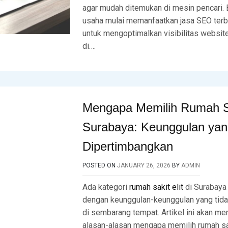
agar mudah ditemukan di mesin pencari.
usaha mulai memanfaatkan jasa SEO terb
untuk mengoptimalkan visibilitas websi
di….
Mengapa Memilih Rumah Sak
Surabaya: Keunggulan yan
Dipertimbangkan
POSTED ON
JANUARY 26, 2026
BY
ADMIN
Ada kategori
rumah sakit elit
di Surabaya
dengan keunggulan-keunggulan yang tida
di sembarang tempat. Artikel ini akan m
alasan-alasan mengapa memilih rumah sak