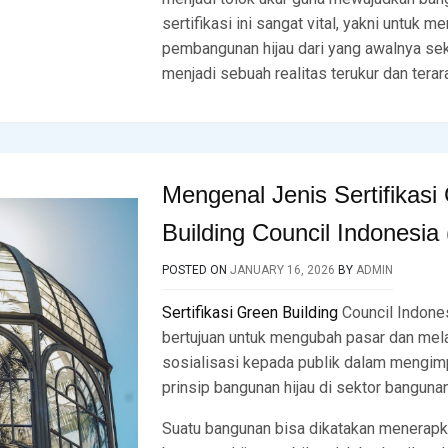
sertifikasi ini sangat vital, yakni untuk
pembangunan hijau dari yang awalnya se
menjadi sebuah realitas terukur dan terar
Mengenal Jenis Sertifikasi
Building Council Indonesia
POSTED ON
JANUARY 16, 2026
BY
ADMIN
Sertifikasi Green Building
Council Indone
bertujuan untuk mengubah pasar dan mel
sosialisasi kepada publik dalam mengi
prinsip bangunan hijau di sektor bangunan
Suatu bangunan bisa dikatakan menerap