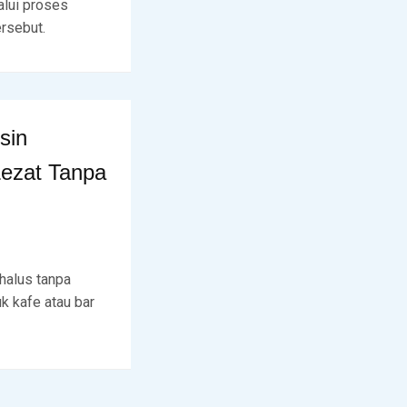
alui proses
ersebut.
sin
ezat Tanpa
halus tanpa
k kafe atau bar