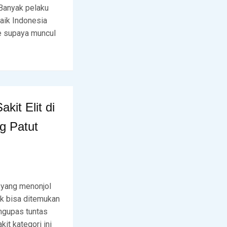
 Banyak pelaku
aik Indonesia
te supaya muncul
it Elit di
g Patut
 yang menonjol
k bisa ditemukan
engupas tuntas
it kategori ini