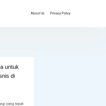
About Us
Privacy Policy
a untuk
nis di
tegi yang tepat