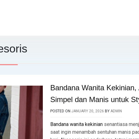
esoris
Bandana Wanita Kekinian, 
Simpel dan Manis untuk St
POSTED ON
JANUARY 20, 2026
BY
ADMIN
Bandana wanita kekinian
senantiasa menj
saat ingin menambah sentuhan manis pad