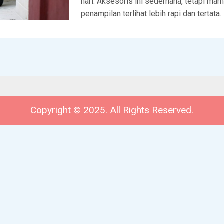
hari. Aksesoris ini sederhana, tetapi m
penampilan terlihat lebih rapi dan tertata.