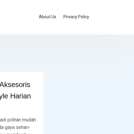
About Us
Privacy Policy
Aksesoris
yle Harian
adi pilihan mudah
a gaya sehari-