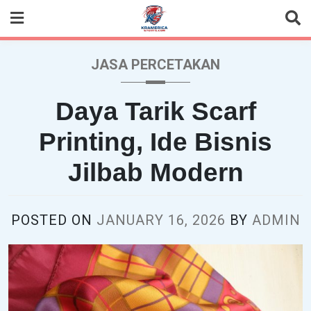
Skip
to
content
JASA PERCETAKAN
Daya Tarik Scarf
Printing, Ide Bisnis
Jilbab Modern
POSTED ON
JANUARY 16, 2026
BY
ADMIN