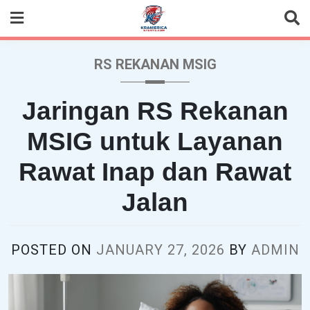
Skip
to
content
RS REKANAN MSIG
Jaringan RS Rekanan
MSIG untuk Layanan
Rawat Inap dan Rawat
Jalan
POSTED ON
JANUARY 27, 2026
BY
ADMIN