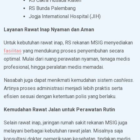
RS Cakra Husada Klaten
RS Bunda Palembang
Jogja International Hospital (JIH)
Layanan Rawat Inap Nyaman dan Aman
Untuk kebutuhan rawat inap, RS rekanan MSIG menyediakan
fasilitas
yang mendukung proses penyembuhan secara
optimal. Mulai dari ruang perawatan nyaman, tenaga medis
profesional, hingga peralatan medis memadai.
Nasabah juga dapat menikmati kemudahan sistem
cashless
.
Artinya proses administrasi menjadi lebih praktis serta
efisien sesuai dengan ketentuan polis yang berlaku.
Kemudahan Rawat Jalan untuk Perawatan Rutin
Selain rawat inap, jaringan rumah sakit rekanan MSIG juga
melayani berbagai kebutuhan rawat jalan. Misalnya saja
konsultasi dokter, pemeriksaan kesehatan, tindakan medis