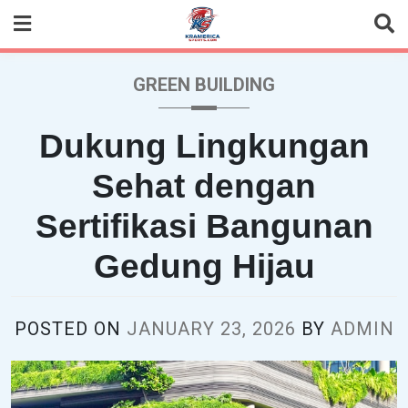
Skip
to
content
GREEN BUILDING
Dukung Lingkungan
Sehat dengan
Sertifikasi Bangunan
Gedung Hijau
POSTED ON
JANUARY 23, 2026
BY
ADMIN