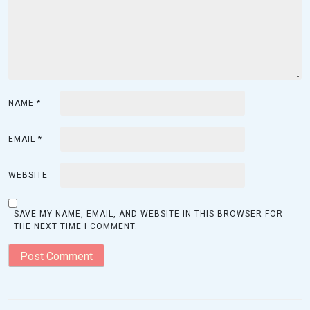
i
o
n
NAME
*
EMAIL
*
WEBSITE
SAVE MY NAME, EMAIL, AND WEBSITE IN THIS BROWSER FOR
THE NEXT TIME I COMMENT.