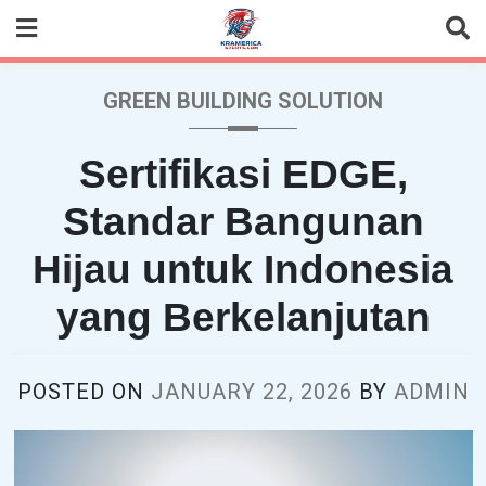
Skip
to
content
GREEN BUILDING SOLUTION
Sertifikasi EDGE,
Standar Bangunan
Hijau untuk Indonesia
yang Berkelanjutan
POSTED ON
JANUARY 22, 2026
BY
ADMIN