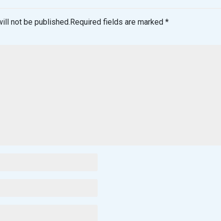
ill not be published.
Required fields are marked
*