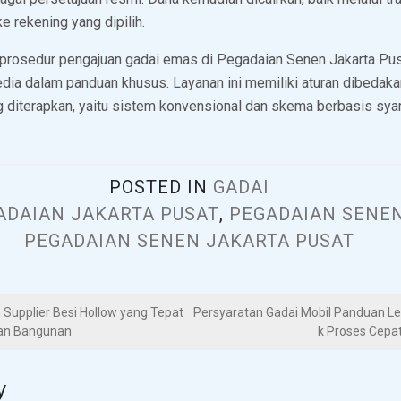
 rekening yang dipilih.
prosedur pengajuan gadai emas di Pegadaian Senen Jakarta Pus
edia dalam panduan khusus. Layanan ini memiliki aturan dibedak
 diterapkan, yaitu sistem konvensional dan skema berbasis syar
POSTED IN
GADAI
ADAIAN JAKARTA PUSAT
,
PEGADAIAN SENE
PEGADAIAN SENEN JAKARTA PUSAT
 Supplier Besi Hollow yang Tepat
Persyaratan Gadai Mobil Panduan L
an Bangunan
k Proses Cepa
y