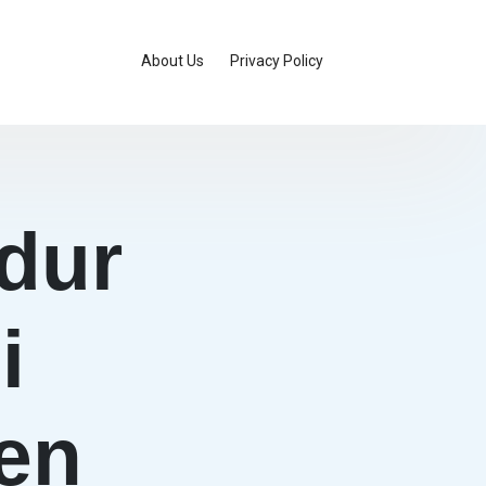
About Us
Privacy Policy
dur
i
en