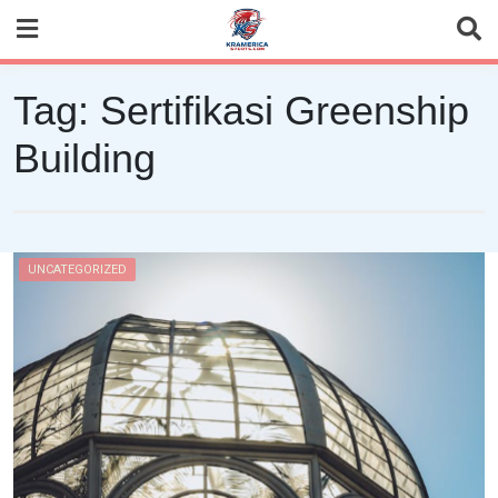
Skip
to
content
Tag:
Sertifikasi Greenship
Building
UNCATEGORIZED