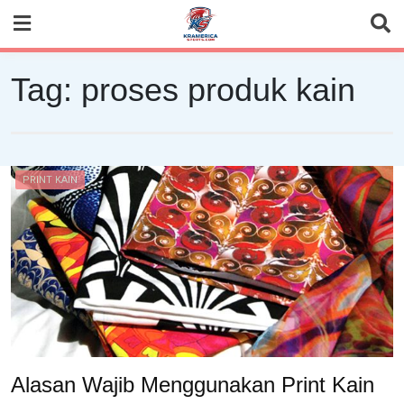
Skip
to
content
Tag:
proses produk kain
PRINT KAIN
Alasan Wajib Menggunakan Print Kain