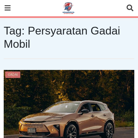
Skip
to
content
Tag:
Persyaratan Gadai
Mobil
GADAI