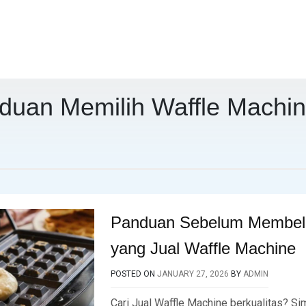
duan Memilih Waffle Machi
Panduan Sebelum Membeli
yang Jual Waffle Machine
POSTED ON
JANUARY 27, 2026
BY
ADMIN
Cari Jual Waffle Machine berkualitas? S