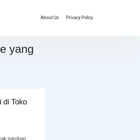
About Us
Privacy Policy
ne yang
 di Toko
imak panduan