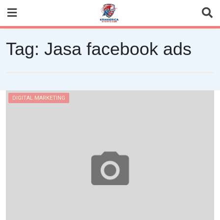
Skip
to
content
Tag:
Jasa facebook ads
DIGITAL MARKETING