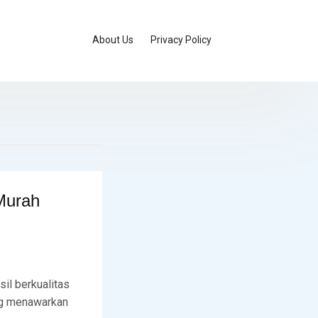
About Us
Privacy Policy
 Murah
il berkualitas
ang menawarkan