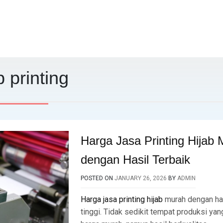
b printing
Harga Jasa Printing Hijab
dengan Hasil Terbaik
POSTED ON
JANUARY 26, 2026
BY
ADMIN
Harga jasa printing hijab
murah dengan has
tinggi. Tidak sedikit tempat produksi y