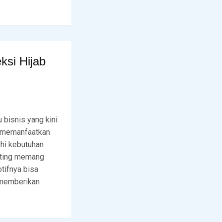
ksi Hijab
 bisnis yang kini
g memanfaatkan
hi kebutuhan
inting memang
tifnya bisa
 memberikan