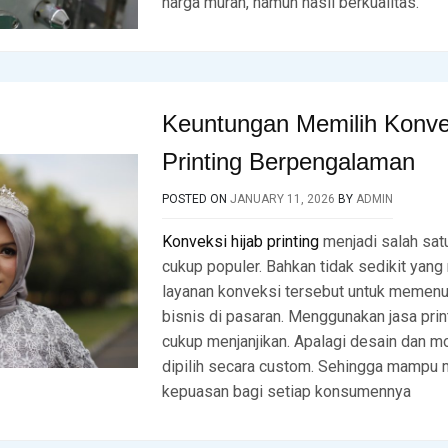
harga murah, namun hasil berkualitas.
Keuntungan Memilih Konve
Printing Berpengalaman
POSTED ON
JANUARY 11, 2026
BY
ADMIN
Konveksi hijab printing
menjadi salah satu
cukup populer. Bahkan tidak sedikit yan
layanan konveksi tersebut untuk memenu
bisnis di pasaran. Menggunakan jasa pr
cukup menjanjikan. Apalagi desain dan mo
dipilih secara custom. Sehingga mampu
kepuasan bagi setiap konsumennya