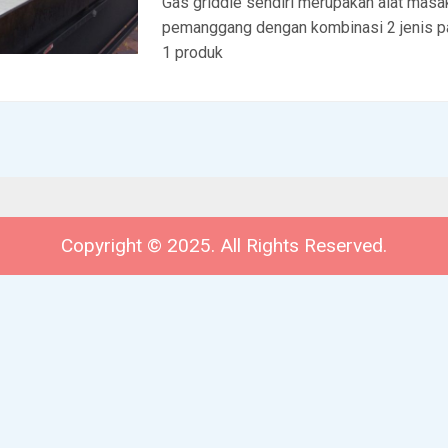
Gas griddle sendiri merupakan alat masa
pemanggang dengan kombinasi 2 jenis 
1 produk