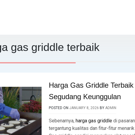
a gas griddle terbaik
Harga Gas Griddle Terbai
Segudang Keunggulan
POSTED ON
JANUARY 8, 2026
BY
ADMIN
Sebenarnya,
harga gas griddle
di pasaran
tergantung kualitas dan fitur-fitur menari