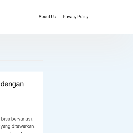
About Us
Privacy Policy
k dengan
 bisa bervariasi,
k yang ditawarkan.