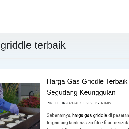
griddle terbaik
Harga Gas Griddle Terbai
Segudang Keunggulan
POSTED ON
JANUARY 8, 2026
BY
ADMIN
Sebenarnya,
harga gas griddle
di pasaran
tergantung kualitas dan fitur-fitur menari