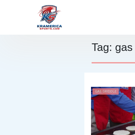
Skip
to
content
Kamerica Sports
Tag:
gas 
GAS GRIDDLE