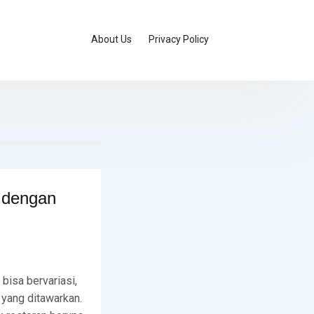
About Us
Privacy Policy
k dengan
 bisa bervariasi,
k yang ditawarkan.