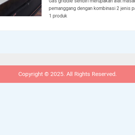
Gas griddle sendiri merupakan alat masa
pemanggang dengan kombinasi 2 jenis 
1 produk